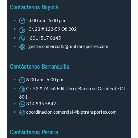
Contáctanos Bogotá
8:00 am - 6:00 pm
Cr. 23 # 122-59 Of. 202
[601] 517 0145
gestor.comercial5@biptransportes.com
Contáctanos Barranquilla
8:00 am - 6:00 pm
Cr. 52 # 74-56 Edif. Torre Banco de Occidente Of.
601
314 535 5842
coordinacion.comercial@biptransportes.com
Contáctanos Pereira