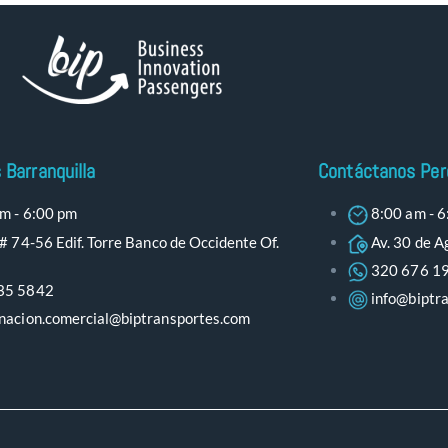
Barranquilla
Contáctanos Per
m - 6:00 pm
8:00 am - 6
 # 74-56 Edif. Torre Banco de Occidente Of.
Av. 30 de Ag
320 676 1
35 5842
info@biptr
nacion.comercial@biptransportes.com