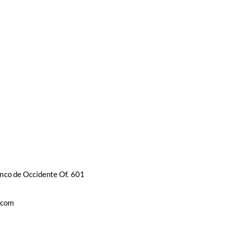
anco de Occidente Of. 601
.com