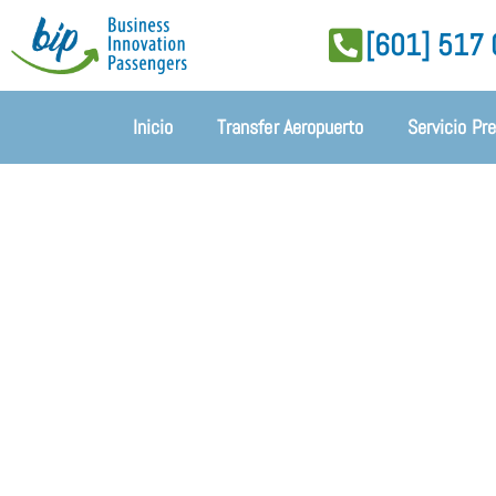
[601] 517
Inicio
Transfer Aeropuerto
Servicio Pr