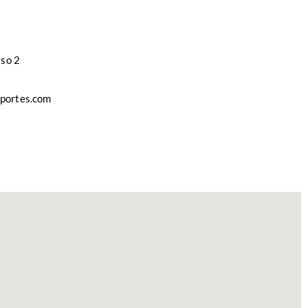
iso 2
sportes.com