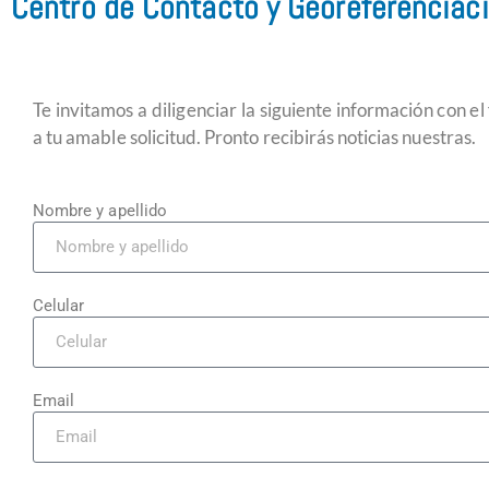
Centro de Contacto y Georeferenciaci
Te invitamos a diligenciar la siguiente información con el
a tu amable solicitud. Pronto recibirás noticias nuestras.
Nombre y apellido
Celular
Email