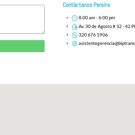
Contáctanos Pereira
8:00 am - 6:00 pm
Av. 30 de Agosto # 32 - 42 P
320 676 1906
asistentegerencia@biptran