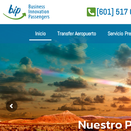
[601] 517
Inicio
Transfer Aeropuerto
Servicio Pr
Nuestro P