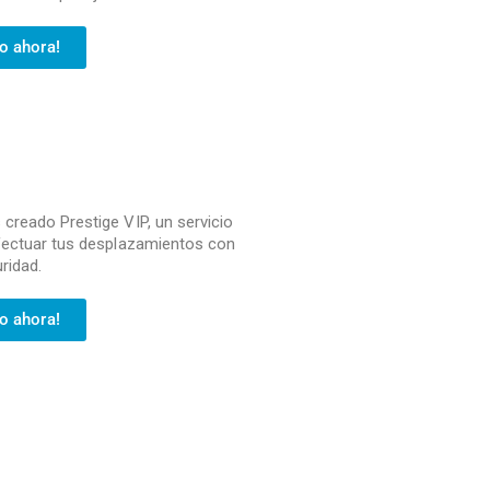
do ahora!
creado Prestige VIP, un servicio
efectuar tus desplazamientos con
ridad.
do ahora!