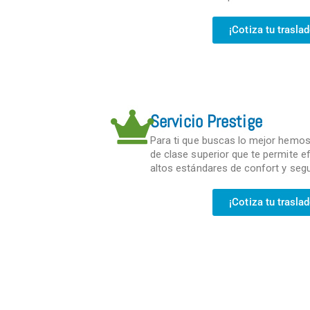
¡Cotiza tu trasla
Servicio Prestige
Para ti que buscas lo mejor hemos 
de clase superior que te permite 
altos estándares de confort y segu
¡Cotiza tu trasla