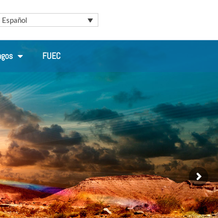
Español
agos
FUEC