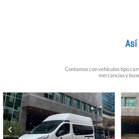
Así
Contamos con vehículos tipo cami
mercancías y buse