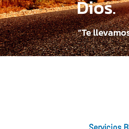
Dios.
“Te llevamos
Servicios B