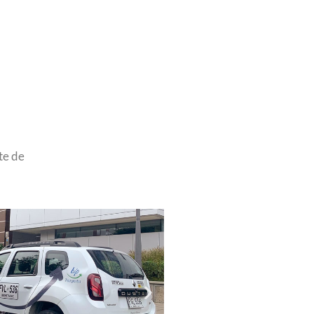
te de