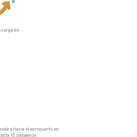
u carga en
esde y hacia el aeropuerto en
asta 10 pasajeros.